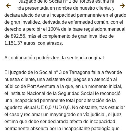
Así, el Juzgado de lo Social nº 1 de Tortosa estima nuestra
demanda presentada en nombre de nuestro cliente, y le
declara afecto de una incapacidad permanente en el grado
de gran invalidez, derivada de enfermedad común, con el
derecho a percibir el 100% de la base reguladora mensual
de 892,56, más el complemento de gran invalidez de
1.151,37 euros, con atrasos.
A continuación podréis leer la sentencia original:
El juzgado de lo Social nº 3 de Tarragona falla a favor de
nuestra cliente, una asistente de juegos en atención al
público de Port Aventura a la que, en un momento inicial,
el Instituto Nacional de la Seguridad Social le reconoció
una incapacidad permanente total por alteración de la
agudeza visual UE 0,0 / UD 0,6. No obstante, tras estudiar
el caso y reclamar un mayor grado en vía judicial, el juez
estima que debe ser declarada afecta de incapacidad
permanente absoluta por la incapacitante patología que