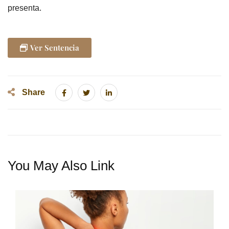
presenta.
Ver Sentencia
Share
You May Also Link