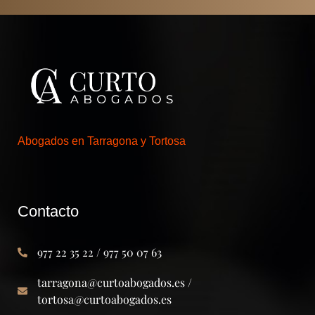
Abogados en Tarragona y Tortosa
Contacto
977 22 35 22 / 977 50 07 63
tarragona@curtoabogados.es /
tortosa@curtoabogados.es