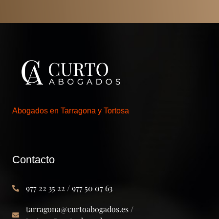
Abogados en Tarragona y Tortosa
Contacto
977 22 35 22 / 977 50 07 63
tarragona@curtoabogados.es /