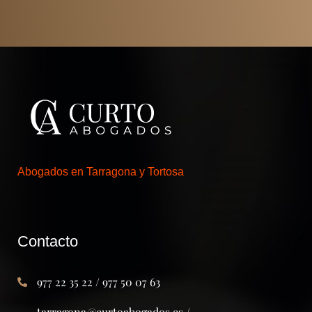
Abogados en Tarragona y Tortosa
Contacto
977 22 35 22 / 977 50 07 63
tarragona@curtoabogados.es /