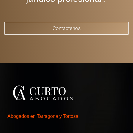
Contactenos
Abogados en Tarragona y Tortosa