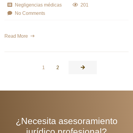
Negligencias médicas
201
No Comments
Read More
1
2
¿Necesita asesoramiento
jurídico profesional?