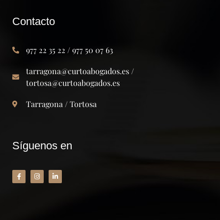
Contacto
977 22 35 22 / 977 50 07 63
tarragona@curtoabogados.es /
tortosa@curtoabogados.es
Tarragona / Tortosa
Síguenos en